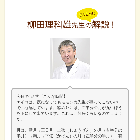
今日の1科学【こんな時間】
エイコは、夜になってもモモンガ先生が帰ってこないの
で、心配しています。窓の外には、左半分の月が丸いほう
を下にして出ています。これは、何時ぐらいなのでしょう
か。
月は、新月→三日月→上弦（じょうげん）の月（右半分の
半月）→満月→下弦（かげん）の月（左半分の半月）→有