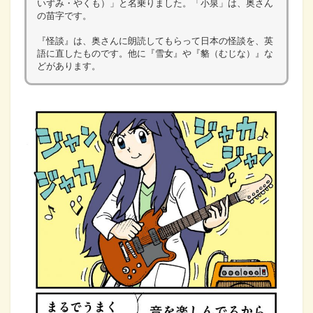
いずみ・やくも）」と名乗りました。「小泉」は、奥さん
の苗字です。
『怪談』は、奥さんに朗読してもらって日本の怪談を、英
語に直したものです。他に『雪女』や『貉（むじな）』な
どがあります。