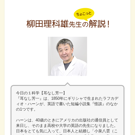
今日の１科学【耳なし芳一】
『耳なし芳一』は、1850年にギリシャで生まれたラフカデ
ィオ・ハーンが、英語で書いた短編小説集『怪談』のなか
の1つです。
ハーンは、40歳のときにアメリカの出版社の通信員として
来日し、そのまま高校や大学の英語の先生になりました。
日本をとても気に入って、日本人と結婚し「小泉八雲（こ