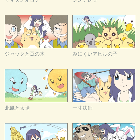
ジャックと豆の木
みにくいアヒルの子
北風と太陽
一寸法師