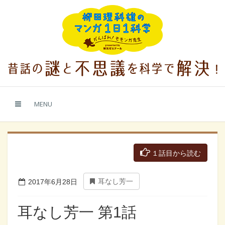
MENU
１話目から読む
耳なし芳一
2017年6月28日
耳なし芳一 第1話