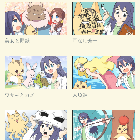
美女と野獣
耳なし芳一
ウサギとカメ
人魚姫