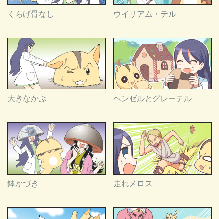
くらげ骨なし
ウイリアム・テル
大きなかぶ
ヘンゼルとグレーテル
鉢かづき
走れメロス