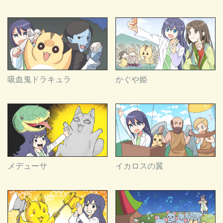
吸血鬼ドラキュラ
かぐや姫
メデューサ
イカロスの翼