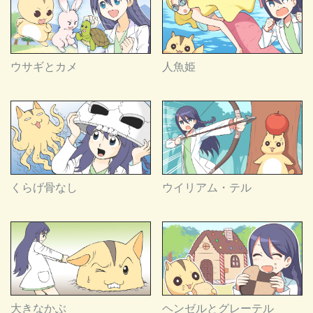
ウサギとカメ
人魚姫
くらげ骨なし
ウイリアム・テル
大きなかぶ
ヘンゼルとグレーテル