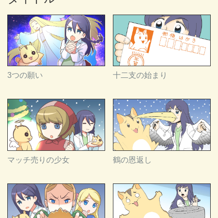
3つの願い
十二支の始まり
マッチ売りの少女
鶴の恩返し