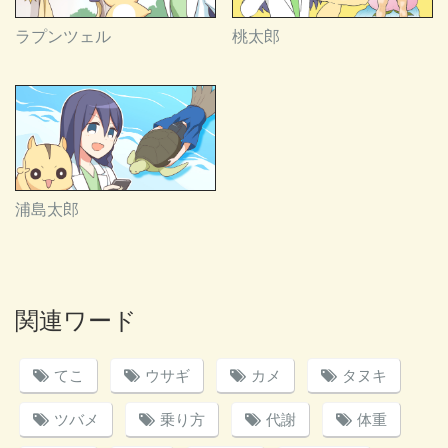
ラプンツェル
桃太郎
浦島太郎
関連ワード
てこ
ウサギ
カメ
タヌキ
ツバメ
乗り方
代謝
体重