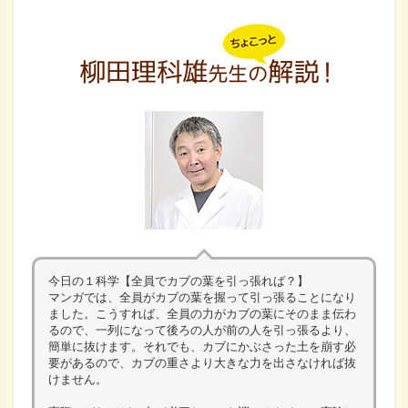
今日の１科学【全員でカブの葉を引っ張れば？】
マンガでは、全員がカブの葉を握って引っ張ることになり
ました。こうすれば、全員の力がカブの葉にそのまま伝わ
るので、一列になって後ろの人が前の人を引っ張るより、
簡単に抜けます。それでも、カブにかぶさった土を崩す必
要があるので、カブの重さより大きな力を出さなければ抜
けません。